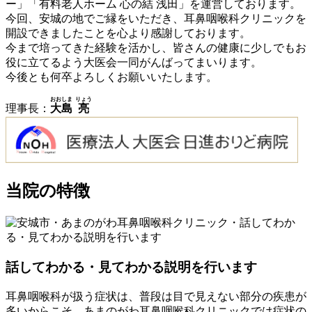
ー」「有料老人ホーム 心の結 浅田」を運営しております。
今回、安城の地でご縁をいただき、耳鼻咽喉科クリニックを
開設できましたことを心より感謝しております。
今まで培ってきた経験を活かし、皆さんの健康に少しでもお
役に立てるよう大医会一同がんばってまいります。
今後とも何卒よろしくお願いいたします。
おおしま
りょう
理事長：
大島
亮
当院の特徴
話してわかる・見てわかる説明を行います
耳鼻咽喉科が扱う症状は、普段は目で見えない部分の疾患が
多いからこそ、あまのがわ耳鼻咽喉科クリニックでは症状の