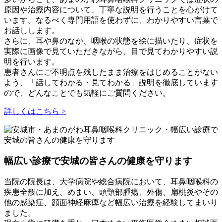
原因や治療内容について、丁寧な説明を行うことを心がけて
います。なるべく専門用語を使わずに、わかりやすい言葉で
お話しします。
さらに、耳や鼻のなか、咽喉の状態を絵に描いたり、症状を
実際に画像で見ていただきながら、目で見てわかりやすい説
明を行います。
患者さんにご不明点を残したまま治療をはじめることがない
よう、「話してわかる・見てわかる」説明を徹底しています
ので、どんなことでも気軽にご質問ください。
詳しくはこちら >
幅広い診療で安城の皆さんの健康を守ります
当院の院長は、大学病院や総合病院において、耳鼻咽喉科の
疾患全般に加え、めまい、頭頸部腫瘍、外傷、扁桃炎やその
他の感染症、顔面神経麻痺など幅広い治療を経験してまいり
ました。