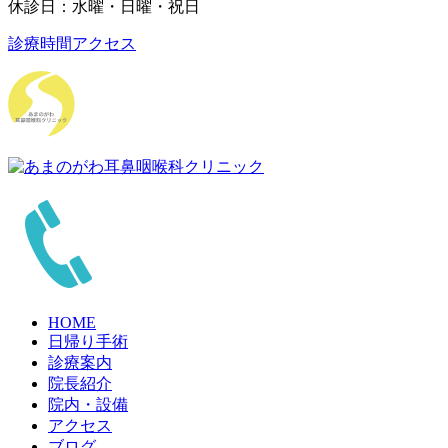
休診日：水曜・日曜・祝日
診療時間
アクセス
HOME
日帰り手術
診療案内
院長紹介
院内・設備
アクセス
ブログ