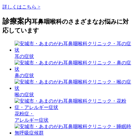
詳しくはこちら >
診療案内
耳鼻咽喉科のさまざまなお悩みに対
応しています
耳の症状
鼻の症状
喉の症状
花粉症・
アレルギー症状