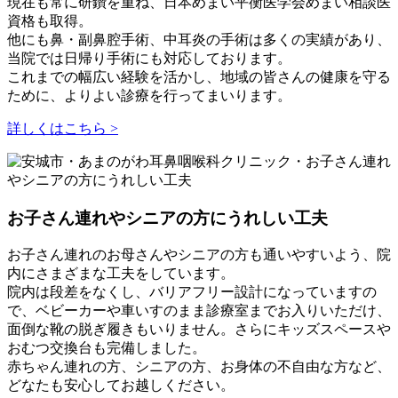
現在も常に研鑽を重ね、日本めまい平衡医学会めまい相談医
資格も取得。
他にも鼻・副鼻腔手術、中耳炎の手術は多くの実績があり、
当院では日帰り手術にも対応しております。
これまでの幅広い経験を活かし、地域の皆さんの健康を守る
ために、よりよい診療を行ってまいります。
詳しくはこちら >
お子さん連れやシニアの方にうれしい工夫
お子さん連れのお母さんやシニアの方も通いやすいよう、院
内にさまざまな工夫をしています。
院内は段差をなくし、バリアフリー設計になっていますの
で、ベビーカーや車いすのまま診療室までお入りいただけ、
面倒な靴の脱ぎ履きもいりません。さらにキッズスペースや
おむつ交換台も完備しました。
赤ちゃん連れの方、シニアの方、お身体の不自由な方など、
どなたも安心してお越しください。