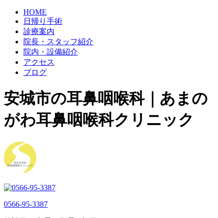
HOME
日帰り手術
診療案内
院長・スタッフ紹介
院内・設備紹介
アクセス
ブログ
安城市の耳鼻咽喉科｜あまの
がわ耳鼻咽喉科クリニック
0566-95-3387