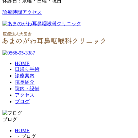
休診日：水曜・日曜・祝日
診療時間
アクセス
HOME
日帰り手術
診療案内
院長紹介
院内・設備
アクセス
ブログ
ブログ
HOME
› ブログ