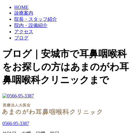
HOME
診療案内
院長・スタッフ紹介
院内・設備紹介
アクセス
ブログ
ブログ｜安城市で耳鼻咽喉科
をお探しの方はあまのがわ耳
鼻咽喉科クリニックまで
0566-95-3387